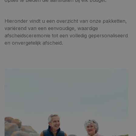
opties te bieden die aansluiten bij elk budget.
Hieronder vindt u een overzicht van onze pakketten,
variërend van een eenvoudige, waardige
afscheidsceremonie tot een volledig gepersonaliseerd
en onvergetelijk afscheid.