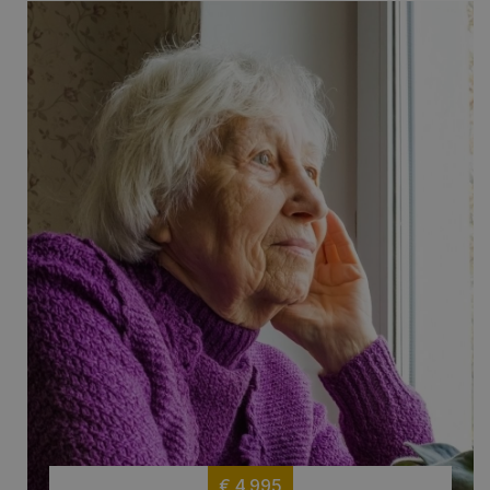
€ 4.995