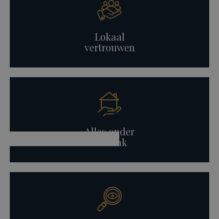
Lokaal
vertrouwen
Alles onder
één dak