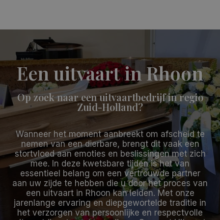
Een uitvaart in Rhoon
Op zoek naar een uitvaartbedrijf in regio
Zuid-Holland?
Wanneer het moment aanbreekt om afscheid te
nemen van een dierbare, brengt dit vaak een
stortvloed aan emoties en beslissingen met zich
mee. In deze kwetsbare tijden is het van
essentieel belang om een vertrouwde partner
aan uw zijde te hebben die u door het proces van
een uitvaart in Rhoon kan leiden. Met onze
jarenlange ervaring en diepgewortelde traditie in
het verzorgen van persoonlijke en respectvolle