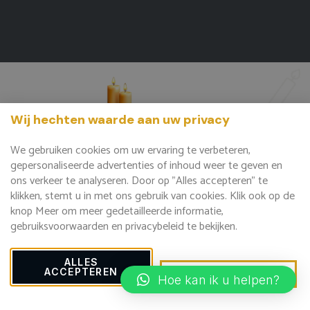
Wij hechten waarde aan uw privacy
Wij willen gedenken....
We gebruiken cookies om uw ervaring te verbeteren,
gepersonaliseerde advertenties of inhoud weer te geven en
ons verkeer te analyseren. Door op "Alles accepteren" te
klikken, stemt u in met ons gebruik van cookies. Klik ook op de
knop Meer om meer gedetailleerde informatie,
gebruiksvoorwaarden en privacybeleid te bekijken.
ALLES
ACCEPTEREN
DETAILS BEKIJKEN
Hoe kan ik u helpen?