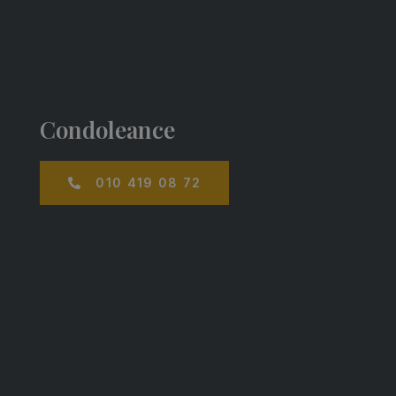
Condoleance
010 419 08 72